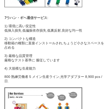
7ウハン・ギヘ通信サービス:
1) 環境に高い安定性
低挿入損失,低偏振依存損失,低裏反射,良好な均一性
2) コンパクトな構造
移動箱の種類に直接インストールされ,ちょうど小さなスペースを
占める
3) 厳格な品質管理
厳格なテスト基準に 服従しています
4) 大規模な生産能力
800 熟練労働者 5 メイン生産ライン,光学アダプター 8,900 pcs /
日.