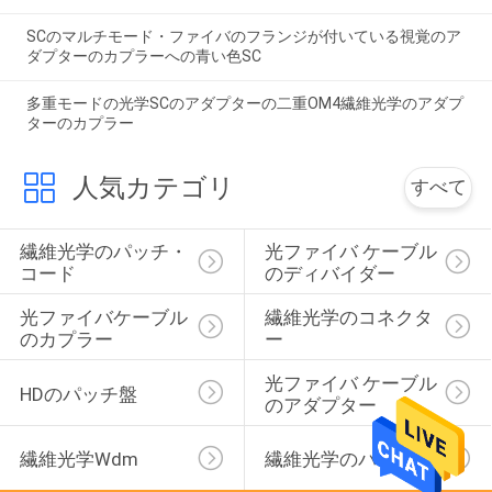
SCのマルチモード・ファイバのフランジが付いている視覚のア
ダプターのカプラーへの青い色SC
多重モードの光学SCのアダプターの二重OM4繊維光学のアダプ
ターのカプラー
人気カテゴリ
すべて
繊維光学のパッチ・
光ファイバ ケーブル
コード
のディバイダー
光ファイバケーブル
繊維光学のコネクタ
のカプラー
ー
光ファイバ ケーブル
HDのパッチ盤
のアダプター
繊維光学wdm
繊維光学のパッチ盤