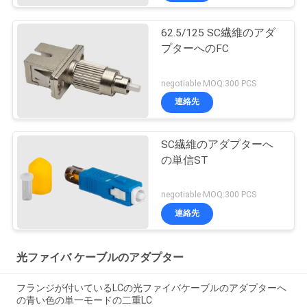
62.5/125 SC繊維のアダ
プターへのFC
negotiable MOQ:300 PCS
連絡先
SC繊維のアダプターへ
の単信ST
negotiable MOQ:300 PCS
連絡先
光ファイバ ケーブルのアダプター
フランジが付いているLCの光ファイバケーブルのアダプターへ
の青い色の単一モードの二重LC