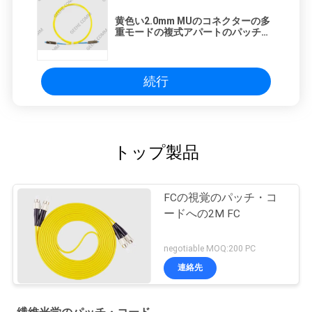
黄色い2.0mm MUのコネクターの多
重モードの複式アパートのパッチ・
コード
続行
トップ製品
FCの視覚のパッチ・コ
ードへの2M FC
negotiable MOQ:200 PC
連絡先