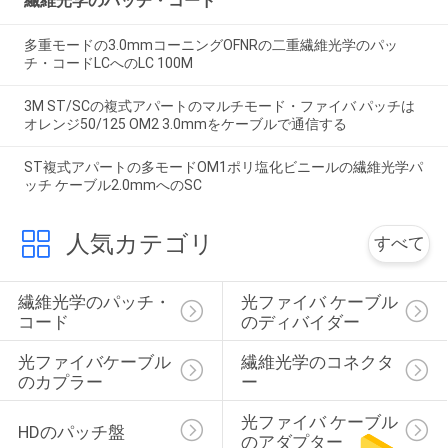
繊維光学のパッチ・コード
多重モードの3.0mmコーニングOFNRの二重繊維光学のパッ
チ・コードLCへのLC 100M
3M ST/SCの複式アパートのマルチモード・ファイバ パッチは
オレンジ50/125 OM2 3.0mmをケーブルで通信する
ST複式アパートの多モードOM1ポリ塩化ビニールの繊維光学パ
ッチ ケーブル2.0mmへのSC
人気カテゴリ
すべて
繊維光学のパッチ・
光ファイバ ケーブル
コード
のディバイダー
光ファイバケーブル
繊維光学のコネクタ
のカプラー
ー
光ファイバ ケーブル
HDのパッチ盤
のアダプター